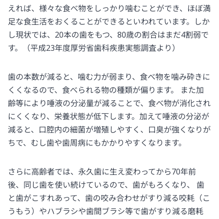
えれば、様々な食べ物をしっかり噛むことができ、ほぼ満
足な食生活をおくることができるといわれています。しか
し現状では、20本の歯をもつ、80歳の割合はまだ4割弱で
す。（平成23年度厚労省歯科疾患実態調査より）
歯の本数が減ると、噛む力が弱まり、食べ物を噛み砕きに
くくなるので、食べられる物の種類が偏ります。 また加
齢等により唾液の分泌量が減ることで、食べ物が消化され
にくくなり、栄養状態が低下します。加えて唾液の分泌が
減ると、口腔内の細菌が増殖しやすく、口臭が強くなりが
ちで、むし歯や歯周病にもかかりやすくなります。
さらに高齢者では、永久歯に生え変わってから70年前
後、同じ歯を使い続けているので、歯がもろくなり、 歯
と歯がこすれあって、歯の咬み合わせがすり減る咬耗（こ
うもう）やハブラシや歯間ブラシ等で歯がすり減る磨耗