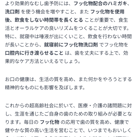
より効果的なむし歯予防には、
フッ化物配合のハミガキ
、
洗口剤
を使う機会を増やすこと、また
フッ化物を使用
後、飲食をしない時間帯を長くとる
ことが重要で、食生
活とオーラルケアの良いリズムをつくることが大切です。
特に、就寝中は唾液が出にくいこと、飲食を行わない時間
が長いことから、
就寝前にフッ化物洗口剤
でフッ化物を
口腔内に行き渡らせること
は、歯を丈夫にする上で、効
果的なケア方法といえるでしょう。
お口の健康は、生活の質を高め、また何かをやろうとする
精神的なものにも影響を及ぼします。
これからの超高齢社会に於いて、医療・介護の諸問題に対
し、生涯を通じたご自身の歯のための取り組みが必要とな
ります。毎日の
フッ化物
の応用で歯の質を高め、健康で
健やかな質の高い生活を営むことで、いつまでもおいしく