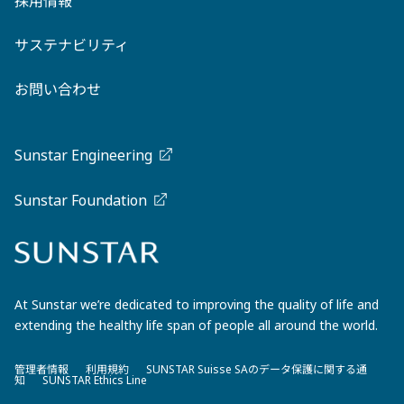
採用情報
サステナビリティ
お問い合わせ
Sunstar Engineering
Sunstar Foundation
At Sunstar we’re dedicated to improving the quality of life and
extending the healthy life span of people all around the world.
管理者情報
利用規約
SUNSTAR Suisse SAのデータ保護に関する通
知
SUNSTAR Ethics Line