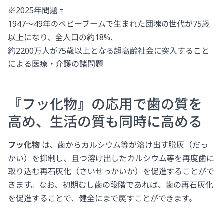
※2025年問題 =
1947～49年のベビーブームで生まれた団塊の世代が75歳
以上になり、全人口の約18%、
約2200万人が75歳以上となる超高齢社会に突入すること
による医療・介護の諸問題
『フッ化物』の応用で歯の質を
高め、生活の質も同時に高める
フッ化物
は、歯からカルシウム等が溶け出す脱灰（だっ
かい）を抑制し、且つ溶け出したカルシウム等を再度歯に
取り込む再石灰化（さいせっかいか）を促進することがで
きます。なお、初期むし歯の段階であれば、歯の再石灰化
を促進することで、健全にまで戻すことができます。