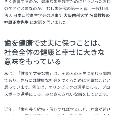
きく影響するのか、健康な歯を残すためにどういったお口
のケアが必要なのか、 むし歯研究の第一人者、一般社団
法人 日本口腔衛生学会の理事で
大阪歯科大学 名誉教授の
神原正樹先生
にお話を伺いました。
歯を健康で丈夫に保つことは、
社会全体の健康と幸せに大きな
意味をもっている
私は、「健康で丈夫な歯」は、その人の人生に関わる問題
であり、さらには健康な社会をつくるために大事なことと
思っています。例えば、オリンピックの選手にしろ、プロ
スポーツ選手にしろ、みなさんきれいな歯をしています。
近年、「歯を長く維持・保存すればするほど、寿命が延び