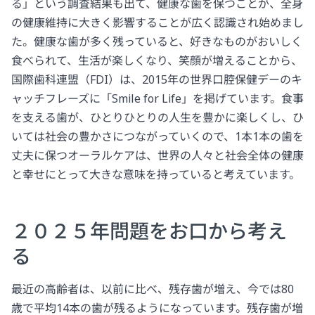
る」という調査結果も出て、健康な歯を保つことが、全身
の健康維持に大きく影響することが広く認識され始めまし
た。健康な歯が多く残っていると、好きなものがおいしく
食べられて、生活が楽しくなり、笑顔が増えることから、
国際歯科連盟（FDI）は、2015年の世界口腔保健デーのキ
ャッチフレーズに「Smile for Life」を掲げています。食事
を支える歯が、ひとりひとりの人生を豊かに楽しくし、ひ
いては社会の豊かさにつながっていくので、1本1本の歯を
丈夫に保つオーラルケアは、世界の人々と社会全体の健康
と幸せにとって大きな意味を持っていると考えています。
２０２５年問題をお口から考え
る
最近の高齢者は、以前に比べ、残存歯が増え、今では80
歳で平均14本の歯が残るようになっています。残存歯が増