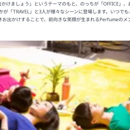
出かけましょう」というテーマのもと、のっちが「OFFICE」、
ゆかが「TRAVEL」と3人が様々なシーンに登場します。いつで
お出かけすることで、前向きな笑顔が生まれるPerfumeの