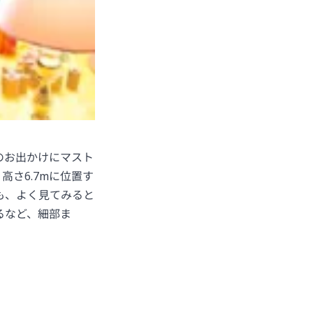
のお出かけにマスト
さ6.7mに位置す
も、よく見てみると
るなど、細部ま