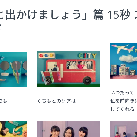
と出かけましょう」篇 15秒
ド
いつだって
でも
くちもとのケアは
私を前向き
してくれる