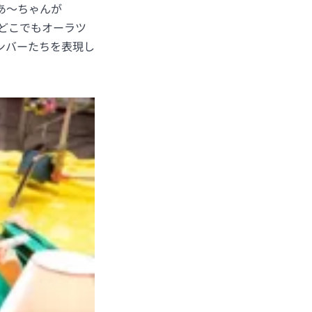
あ～ちゃんが
もどこでもオーラツ
メンバーたちを表現し