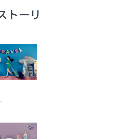
 ストーリ
に