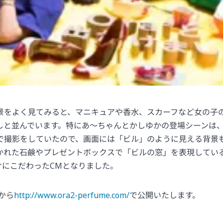
景をよく見てみると、マニキュアや香水、スカーフなど女の子
しと並んでいます。特にあ～ちゃんとかしゆかの登場シーンは、高
で撮影をしていたので、画面には「ビル」のように見える背景
かれた石鹸やプレゼントボックスで「ビルの窓」を表現してい
けにこだわったCMとなりました。
日から
http://www.ora2-perfume.com/
で公開いたします。