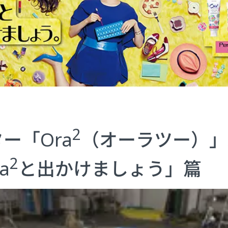
2
ー「Ora
（オーラツー）」
2
a
と出かけましょう」篇