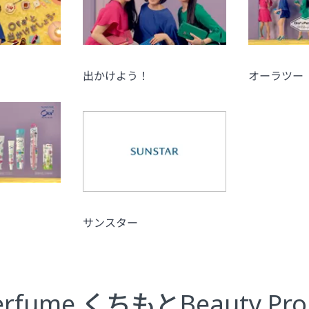
出かけよう！
オーラツー
サンスター
！
erfume くちもとBeauty Proj