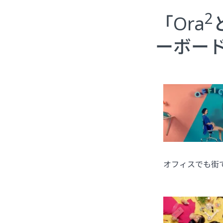
2
「Ora
ーボー
オフィスでも街