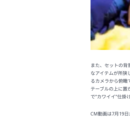
また、セットの背
なアイテムが所狭
るカメラから俯瞰
テーブルの上に置
で“カワイイ”仕掛
CM動画は7月19