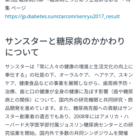
集 ページ
https://jp.diabetes.sunstar.com/senryu2017_result
サンスターと糖尿病のかかわり
について
サンスターは「常に人々の健康の増進と生活文化の向上に
奉仕する」の社是の下、オーラルケア、 ヘアケア、スキン
ケア、健康食品などの事業を展開しながら、歯周病予防・
治療、歯と口の健康が全身の健康に及ぼす影響（癌や糖尿
病との関係）について、国内外の研究機関と共同研究・商
品開発を進めています。また、糖尿病克服への貢献はサン
スター創業者の遺志でもあり、2008年にはアメリカ・ハ
ーバード大学医学部付属ジョスリン糖尿病センターとの研
究協業を開始。国内外で多数の共同シンポジウムを開催