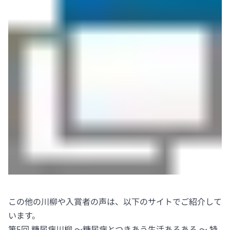
この他の川柳や入賞者の声は、以下のサイトでご紹介して
います。
第5回 糖尿病川柳 〜糖尿病とつきあう生活あるある 〜 特