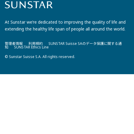
At Sunstar we’re dedicated to improving the quality of life and
extending the healthy life span of people all around the world.
管理者情報
利用規約
SUNSTAR Suisse SAのデータ保護に関する通
知
SUNSTAR Ethics Line
© Sunstar Suisse S.A. All rights reserved.