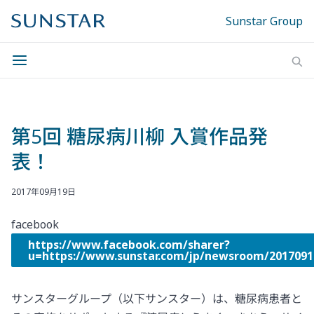
Sunstar Group
第5回 糖尿病川柳 入賞作品発
表！
2017年09月19日
facebook
https://www.facebook.com/sharer?
u=https://www.sunstar.com/jp/newsroom/2
サンスターグループ（以下サンスター）は、糖尿病患者と