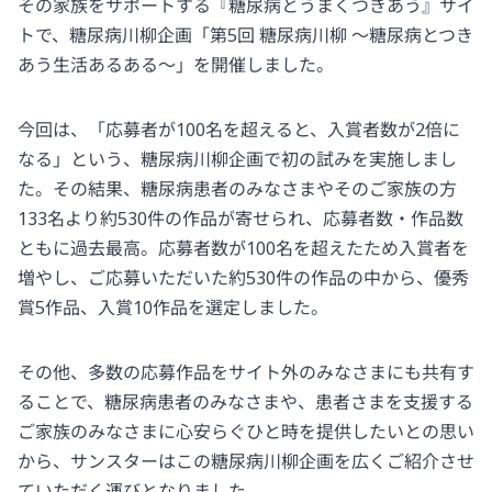
その家族をサポートする『糖尿病とうまくつきあう』サイ
トで、糖尿病川柳企画「第5回 糖尿病川柳 ～糖尿病とつき
あう生活あるある～」を開催しました。
今回は、「応募者が100名を超えると、入賞者数が2倍に
なる」という、糖尿病川柳企画で初の試みを実施しまし
た。その結果、糖尿病患者のみなさまやそのご家族の方
133名より約530件の作品が寄せられ、応募者数・作品数
ともに過去最高。応募者数が100名を超えたため入賞者を
増やし、ご応募いただいた約530件の作品の中から、優秀
賞5作品、入賞10作品を選定しました。
その他、多数の応募作品をサイト外のみなさまにも共有す
ることで、糖尿病患者のみなさまや、患者さまを支援する
ご家族のみなさまに心安らぐひと時を提供したいとの思い
から、サンスターはこの糖尿病川柳企画を広くご紹介させ
ていただく運びとなりました。