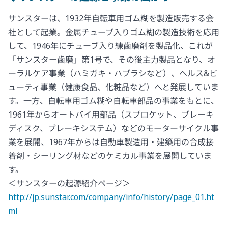
サンスターは、1932年自転車用ゴム糊を製造販売する会
社として起業。金属チューブ入りゴム糊の製造技術を応用
して、1946年にチューブ入り練歯磨剤を製品化、これが
「サンスター歯磨」第1号で、その後主力製品となり、オ
ーラルケア事業（ハミガキ・ハブラシなど）、ヘルス&ビ
ューティ事業（健康食品、化粧品など）へと発展していま
す。一方、自転車用ゴム糊や自転車部品の事業をもとに、
1961年からオートバイ用部品（スプロケット、ブレーキ
ディスク、ブレーキシステム）などのモーターサイクル事
業を展開、1967年からは自動車製造用・建築用の合成接
着剤・シーリング材などのケミカル事業を展開していま
す。
＜サンスターの起源紹介ページ＞
http://jp.sunstar.com/company/info/history/page_01.ht
ml