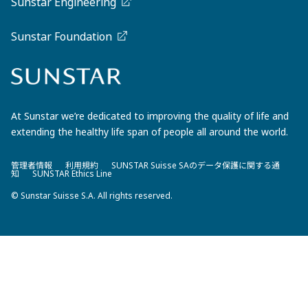
Sunstar Engineering
Sunstar Foundation
At Sunstar we’re dedicated to improving the quality of life and
extending the healthy life span of people all around the world.
管理者情報
利用規約
SUNSTAR Suisse SAのデータ保護に関する通
知
SUNSTAR Ethics Line
© Sunstar Suisse S.A. All rights reserved.