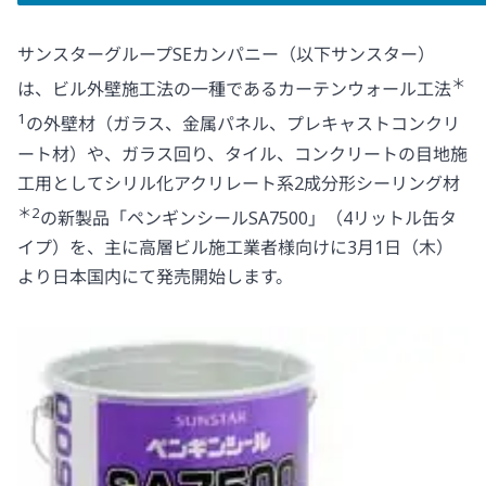
サンスターグループSEカンパニー（以下サンスター）
＊
は、ビル外壁施工法の一種であるカーテンウォール工法
1
の外壁材（ガラス、金属パネル、プレキャストコンクリ
ート材）や、ガラス回り、タイル、コンクリートの目地施
工用としてシリル化アクリレート系2成分形シーリング材
＊2
の新製品「ペンギンシールSA7500」（4リットル缶タ
イプ）を、主に高層ビル施工業者様向けに3月1日（木）
より日本国内にて発売開始します。