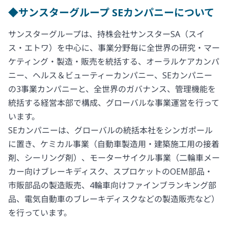
◆サンスターグループ SEカンパニーについて
サンスターグループは、持株会社サンスターSA（スイ
ス・エトワ）を中心に、事業分野毎に全世界の研究・マー
ケティング・製造・販売を統括する、オーラルケアカンパ
ニー、ヘルス＆ビューティーカンパニー、SEカンパニー
の3事業カンパニーと、全世界のガバナンス、管理機能を
統括する経営本部で構成、グローバルな事業運営を行って
います。
SEカンパニーは、グローバルの統括本社をシンガポール
に置き、ケミカル事業（自動車製造用・建築施工用の接着
剤、シーリング剤）、モーターサイクル事業（二輪車メー
カー向けブレーキディスク、スプロケットのOEM部品・
市販部品の製造販売、4輪車向けファインブランキング部
品、電気自動車のブレーキディスクなどの製造販売など）
を行っています。