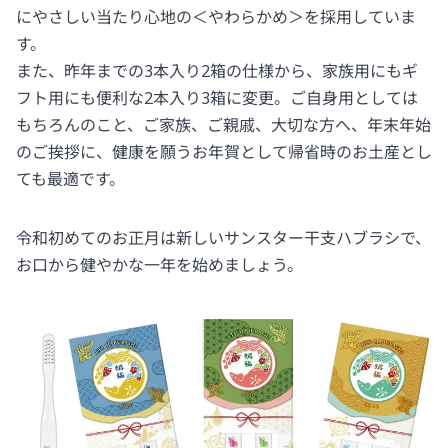
にやさしい当たり心地の＜やわらかめ＞を採用していま
す。
また、昨年までの3本入り2箱の仕様から、家族用にもギ
フト用にも便利な2本入り3箱に変更。ご自身用としては
もちろんのこと、ご家族、ご親戚、大切な方へ、年末年始
のご挨拶に、健康を願うお年賀として帰省時のお土産とし
ても最適です。
令和初めてのお正月は新しいサンスター干支ハブラシで、
お口から健やかな一年を始めましょう。