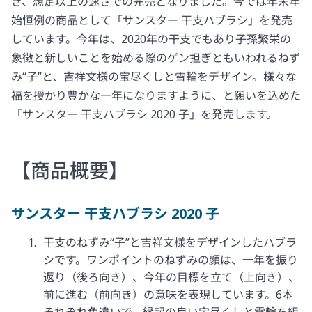
き、想定以上の速さでの完売となりました。今では年末年
始恒例の商品として「サンスター 干支ハブラシ」を発売
しています。今年は、2020年の干支でもあり子孫繁栄の
象徴と新しいことを始める際のゲン担ぎともいわれるねず
み“子”と、吉祥文様の宝尽くしと雪輪をデザイン。様々な
福を授かり豊かな一年になりますように、と願いを込めた
「サンスター 干支ハブラシ 2020 子」を発売します。
【商品概要】
サンスター 干支ハブラシ 2020 子
干支のねずみ“子”と吉祥文様をデザインしたハブラ
シです。ワンポイントのねずみの顔は、一年を振り
返り（後ろ向き）、今年の目標を立て（上向き）、
前に進む（前向き）の意味を表現しています。6本