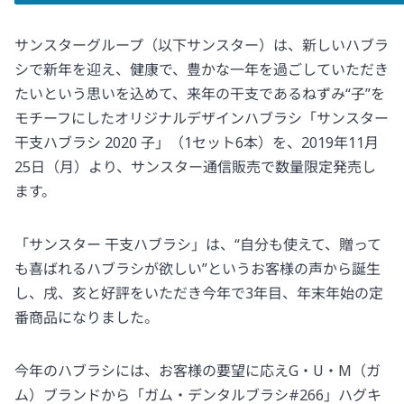
サンスターグループ（以下サンスター）は、新しいハブラ
シで新年を迎え、健康で、豊かな一年を過ごしていただき
たいという思いを込めて、来年の干支であるねずみ“子”を
モチーフにしたオリジナルデザインハブラシ「サンスター
干支ハブラシ 2020 子」（1セット6本）を、2019年11月
25日（月）より、サンスター通信販売で数量限定発売し
ます。
「サンスター 干支ハブラシ」は、“自分も使えて、贈って
も喜ばれるハブラシが欲しい”というお客様の声から誕生
し、戌、亥と好評をいただき今年で3年目、年末年始の定
番商品になりました。
今年のハブラシには、お客様の要望に応えG・U・M（ガ
ム）ブランドから「ガム・デンタルブラシ#266」ハグキ