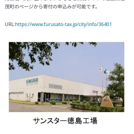
茂町のページから寄付の申込みが可能です。
URL:
https://www.furusato-tax.jp/city/info/36401