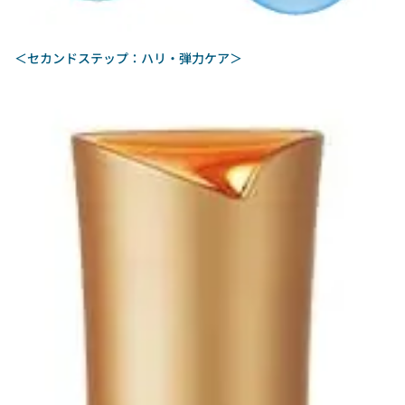
＜セカンドステップ：ハリ・弾力ケア＞