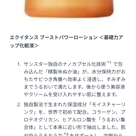
エクイタンス ブーストパワーローション ＜基礎力ア
ップ化粧液＞
*1
サンスター独自のナノカプセル化技術
で包
み込んだ「精製米ぬか油」が、水分保持力がお
ちたサビつき角層へ効率よく浸透し、すみずみ
までうるおいで満たします。後から使う美容液
やクリームを受け入れやすい肌に整えます。
独自製法で生まれた保湿成分「モイスチャーリ
ンク」を、世界で初めて配合。コラーゲン、プ
ロテオグリカン、ヒアルロン酸を「うるおい集
合体」として本来に近い形で抽出しました。肌
*4
が自らうるおう力
をサポートし、内側から