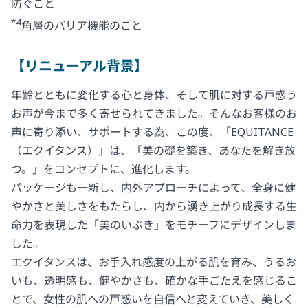
防ぐこと
*4
角層のバリア機能のこと
【リニューアル背景】
年齢とともに変化する心と身体、そして肌に対する戸惑う
お声が今まで多く寄せられてきました。そんなお客様のお
声に寄り添い、サポートする為、この度、「EQUITANCE
（エクイタンス）」は、「美の礎を築き、あなたを解き放
つ。」をコンセプトに、進化します。
パッケージも一新し、内外アプローチによって、全身に健
やかさと美しさをもたらし、内から湧き上がり成長する生
命力を表現した「美のいぶき」をモチーフにデザインしま
した。
エクイタンスは、お手入れ感度の上がる肌を育み、うるお
いも、透明感も、健やかさも、確かな手ごたえを感じるこ
とで、女性の肌への戸惑いを自信へと変えていき、美しく