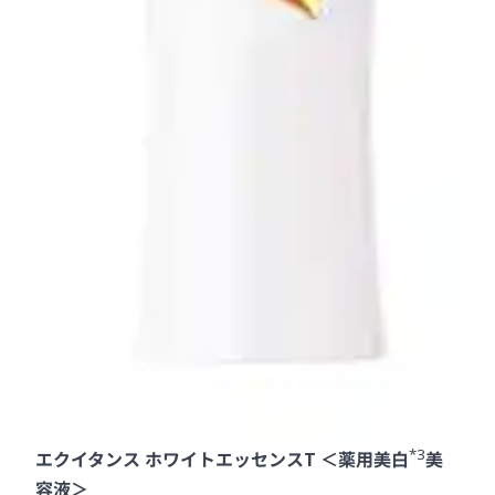
*3
エクイタンス ホワイトエッセンスT ＜薬用美白
美
容液＞