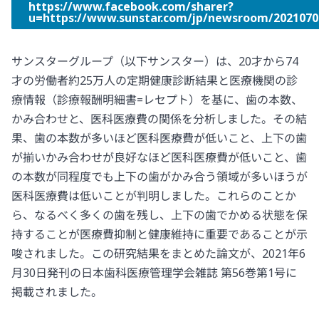
https://www.facebook.com/sharer?
u=https://www.sunstar.com/jp/newsroom
サンスターグループ（以下サンスター）は、20才から74
才の労働者約25万人の定期健康診断結果と医療機関の診
療情報（診療報酬明細書=レセプト）を基に、歯の本数、
かみ合わせと、医科医療費の関係を分析しました。その結
果、歯の本数が多いほど医科医療費が低いこと、上下の歯
が揃いかみ合わせが良好なほど医科医療費が低いこと、歯
の本数が同程度でも上下の歯がかみ合う領域が多いほうが
医科医療費は低いことが判明しました。これらのことか
ら、なるべく多くの歯を残し、上下の歯でかめる状態を保
持することが医療費抑制と健康維持に重要であることが示
唆されました。この研究結果をまとめた論文が、2021年6
月30日発刊の日本歯科医療管理学会雑誌 第56巻第1号に
掲載されました。