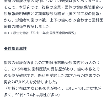
全身の健康状態の関係についての研究は多くありません。
そこで、本研究では、複数の企業・団体の健康保険組合の
診療報酬明細書と定期健康診断結果（匿名加工済の情報）
から、労働者の歯の本数、上下の歯のかみ合わせと医科医
療費の関係を検証しました。
＊１：厚生労働省 「平成30年度 国民医療費の概況」
◆対象者属性
複数の健康保険組合の定期健康診断受診者約70万人のう
ち、2015年度に歯科医院の受診歴があり、歯の本数とそ
の部位が確認でき、医科を受診した20才から74才までの
男女247,019人を分析しました。
（年齢分布は男女とも40代が多く、20代～40代は女性が
多く、50代～74才は男性が多い）