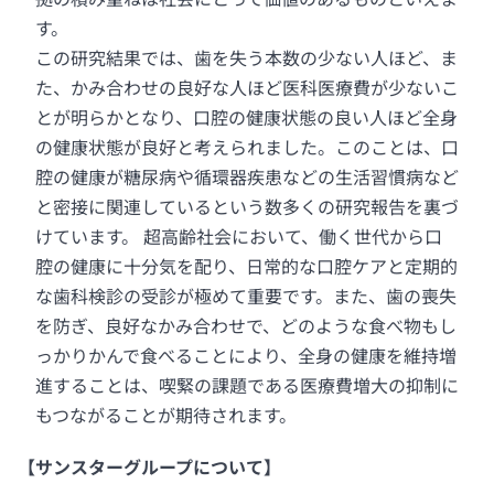
す。
この研究結果では、歯を失う本数の少ない人ほど、ま
た、かみ合わせの良好な人ほど医科医療費が少ないこ
とが明らかとなり、口腔の健康状態の良い人ほど全身
の健康状態が良好と考えられました。このことは、口
腔の健康が糖尿病や循環器疾患などの生活習慣病など
と密接に関連しているという数多くの研究報告を裏づ
けています。 超高齢社会において、働く世代から口
腔の健康に十分気を配り、日常的な口腔ケアと定期的
な歯科検診の受診が極めて重要です。また、歯の喪失
を防ぎ、良好なかみ合わせで、どのような食べ物もし
っかりかんで食べることにより、全身の健康を維持増
進することは、喫緊の課題である医療費増大の抑制に
もつながることが期待されます。
【サンスターグループについて】