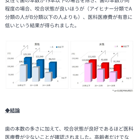
女性で歯の本数が19本以下の場合を除き、歯の本数が同
程度の場合、咬合状態が良いほうが（アイヒナー分類でA
分類の人がB分類以下の人よりも）、医科医療費が有意に
低いという結果が得られました。
◆結論
歯の本数の多さに加えて、咬合状態が良好であるほど医科
医療費が少ないことが確認されました。高齢者だけでな