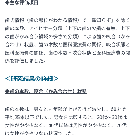
◆主な評価項目
歯式情報（歯の部位がわかる情報）で「親知らず」を除く
歯の本数、アイヒナー分類（上下の歯の欠損の有無、上下
の歯がかみ合う領域の多さで分類）による歯の咬合（かみ
合わせ）状態、歯の本数と医科医療費の関係、咬合状態と
医科医療費の関係、歯の本数・咬合状態と医科医療費の関
係を評価しました。
＜研究結果の詳細＞
◆歯の本数、咬合（かみ合わせ）状態
歯の本数は、男女とも年齢が上がるほど減少し、60才で
平均25本以下でした。男女を比較すると、20代～30代は
女性がやや少なく、40代以降は男性がやや少なく、70代
は女性がやや少ない状況でした。