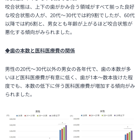
咬合状態は、上下の歯がかみ合う領域がすべて揃った良好
な咬合状態の人が、20代～30代では約9割でしたが、60代
以降では約6割と、男女とも年齢が上がるほど咬合状態が
悪化する傾向がみられました。
◆歯の本数と医科医療費の関係
男性の20代～30代以外の男女の各年代で、歯の本数が多
いほど医科医療費が有意に低く、歯が1本～数本抜けた程
度でも、本数の低下に伴う医科医療費が増加する傾向がみ
られました。