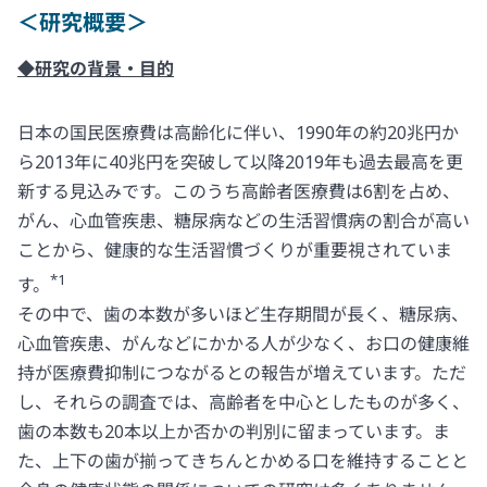
＜研究概要＞
◆研究の背景・目的
日本の国民医療費は高齢化に伴い、1990年の約20兆円か
ら2013年に40兆円を突破して以降2019年も過去最高を更
新する見込みです。このうち高齢者医療費は6割を占め、
がん、心血管疾患、糖尿病などの生活習慣病の割合が高い
ことから、健康的な生活習慣づくりが重要視されていま
*1
す。
その中で、歯の本数が多いほど生存期間が長く、糖尿病、
心血管疾患、がんなどにかかる人が少なく、お口の健康維
持が医療費抑制につながるとの報告が増えています。ただ
し、それらの調査では、高齢者を中心としたものが多く、
歯の本数も20本以上か否かの判別に留まっています。ま
た、上下の歯が揃ってきちんとかめる口を維持することと