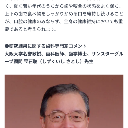
く、働く若い年代のうちから歯や咬合の状態をよく保ち、
上下の歯で食べ物をしっかりかめる口を維持し続けること
が、口腔の健康のみならず、全身の健康維持においても重
要であると考えられます。
●研究結果に関する歯科専門家コメント
大阪大学名誉教授、歯科医師、歯学博士、サンスターグル
ープ顧問 雫石聰（しずくいし さとし）先生