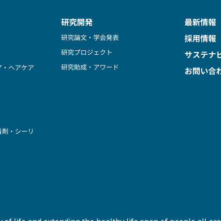
研究開発
最新情報
研究論文・学会発表
採用情報
研究プロジェクト
サステナ
研究助成・アワード
ア・ヘアケア
お問い合
着剤・シーリ