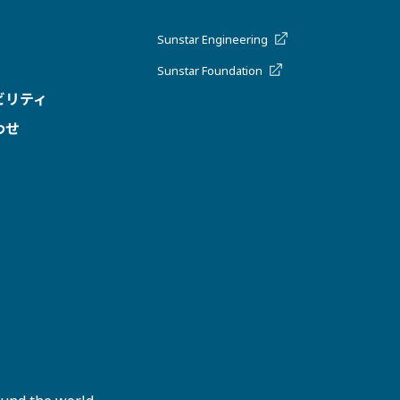
Sunstar Engineering
Sunstar Foundation
ビリティ
わせ