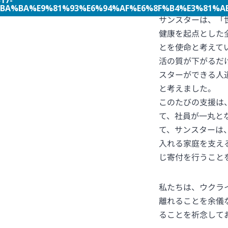
17-
BA%BA%E9%81%93%E6%94%AF%E6%8F%B4%E3%81%AB%
サンスターは、「
健康を起点とした
とを使命と考えて
活の質が下がるだ
スターができる人
と考えました。
このたびの支援は
て、社員が一丸と
て、サンスターは
入れる家庭を支え
じ寄付を行うこと
私たちは、ウクラ
離れることを余儀
ることを祈念して