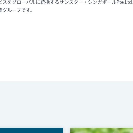
スをグローバルに統括するサンスター・シンガポールPte.Ltd.
業グループです。