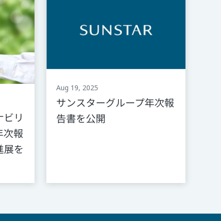
Aug 19, 2025
サンスターグループ年次報
ナビリ
告書を公開
年次報
進展を