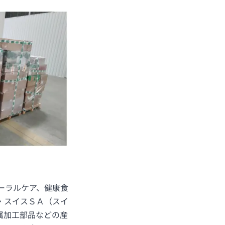
ーラルケア、健康食
・スイスＳＡ（スイ
属加工部品などの産