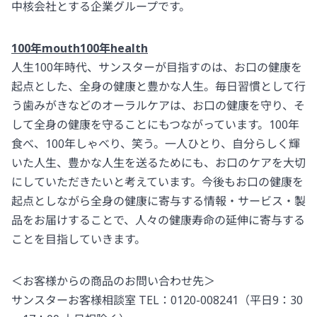
中核会社とする企業グループです。
100年mouth100年health
人生100年時代、サンスターが目指すのは、お口の健康を
起点とした、全身の健康と豊かな人生。毎日習慣として行
う歯みがきなどのオーラルケアは、お口の健康を守り、そ
して全身の健康を守ることにもつながっています。100年
食べ、100年しゃべり、笑う。一人ひとり、自分らしく輝
いた人生、豊かな人生を送るためにも、お口のケアを大切
にしていただきたいと考えています。今後もお口の健康を
起点としながら全身の健康に寄与する情報・サービス・製
品をお届けすることで、人々の健康寿命の延伸に寄与する
ことを目指していきます。
＜お客様からの商品のお問い合わせ先＞
サンスターお客様相談室 TEL：0120-008241（平日9：30