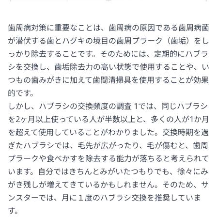
歯周病対策に重要なことは、歯周病の原因である歯周病菌
が潜伏する歯とハグキの境目の歯周プラーク（歯垢）をし
っかり除去することです。そのためには、定期的にハブラ
シを交換し、歯垢除去力の高い状態で使用することや、い
つもの歯みがきに加えて歯間清掃具を使用することが効果
的です。
しかし、ハブラシの交換頻度の調査 1では、同じハブラシ
を2ヶ月以上使っている人が半数以上と、多くの人が1か月
を超えて使用していることがわかりました。交換時期を過
ぎたハブラシでは、毛先が広がったり、毛が傷むと、歯周
プラークや食べかすを除去する能力が落ちると考えられて
います。自分ではきちんとみがいたつもりでも、徐々にみ
がき残しが増えてきているかもしれません。そのため、サ
ンスターでは、月に１度のハブラシ交換を推奨していま
す。