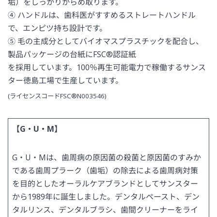
垢）をしっかりからめ取ります。
④ ハンドルは、歯科医がすすめるストレートハンドル
で、エンピツ持ち設計です。
⑤ 毛の主成分としてバイオマスプラスチックを配合し、
製品パッケージの台紙にFSC®認証紙
を採用しています。100％再生可能電力で稼働するサンス
ター徳島工場で生産しています。
(ライセンスコードFSC®N003546)
【G・U・M】
G・U・Mは、歯周病の原因菌の殺菌と原因菌のすみか
である歯周プラーク（歯垢）の除去による歯周病対策
を目的としたオーラルケアブランドとしてサンスター
から1989年に誕生しました。デンタルペースト、デン
タルリンス、デンタルブラシ、歯間クリーナーをライ