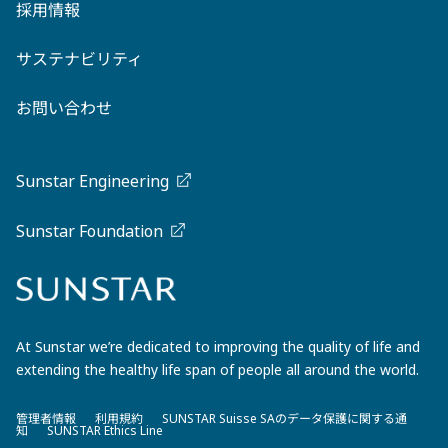
採用情報
サステナビリティ
お問い合わせ
Sunstar Engineering
Sunstar Foundation
At Sunstar we’re dedicated to improving the quality of life and
extending the healthy life span of people all around the world.
管理者情報
利用規約
SUNSTAR Suisse SAのデータ保護に関する通
知
SUNSTAR Ethics Line