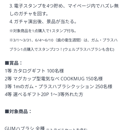
3. 電子スタンプを4つ貯め、マイページ内でハズレ無
しのガチャを回す。
4. ガチャ演出後、景品が当たる。
※対象商品を1点購入で1スタンプ付与。
※3/1～3/31、6/4～6/10（歯の衛生週間）は、ガム・プラスハ
ブラシ1点購入でスタンプ2つ！(ウェルプラスハブラシも含む)
■賞品：
1等 カタログギフト 100名様
2等 マグカップ型電気なべ COOKMUG 150名様
3等 1mのガム・プラスハブラシクッション 250名様
4等 選べるギフト20P 1～3等外れた方
■対象商品：
GUMハブラシ 全種