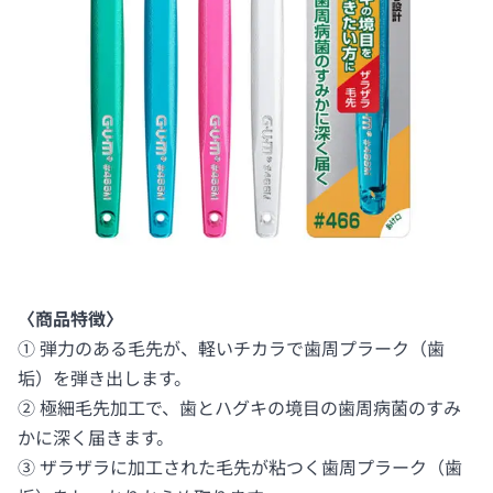
〈商品特徴〉
① 弾力のある毛先が、軽いチカラで歯周プラーク（歯
垢）を弾き出します。
② 極細毛先加工で、歯とハグキの境目の歯周病菌のすみ
かに深く届きます。
③ ザラザラに加工された毛先が粘つく歯周プラーク（歯