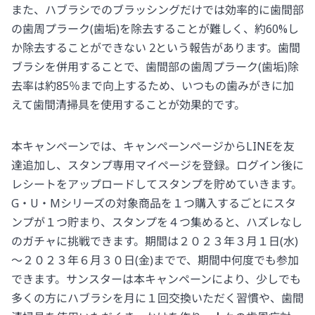
また、ハブラシでのブラッシングだけでは効率的に歯間部
の歯周プラーク(歯垢)を除去することが難しく、約60%し
か除去することができない 2という報告があります。歯間
ブラシを併用することで、歯間部の歯周プラーク(歯垢)除
去率は約85％まで向上するため、いつもの歯みがきに加
えて歯間清掃具を使用することが効果的です。
本キャンペーンでは、キャンペーンページからLINEを友
達追加し、スタンプ専用マイページを登録。ログイン後に
レシートをアップロードしてスタンプを貯めていきます。
G・U・Mシリーズの対象商品を１つ購入するごとにスタ
ンプが１つ貯まり、スタンプを４つ集めると、ハズレなし
のガチャに挑戦できます。期間は２０２３年３月１日(水)
～２０２３年６月３０日(金)までで、期間中何度でも参加
できます。サンスターは本キャンペーンにより、少しでも
多くの方にハブラシを月に１回交換いただく習慣や、歯間