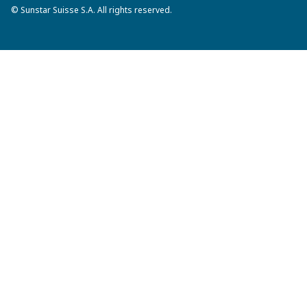
© Sunstar Suisse S.A. All rights reserved.