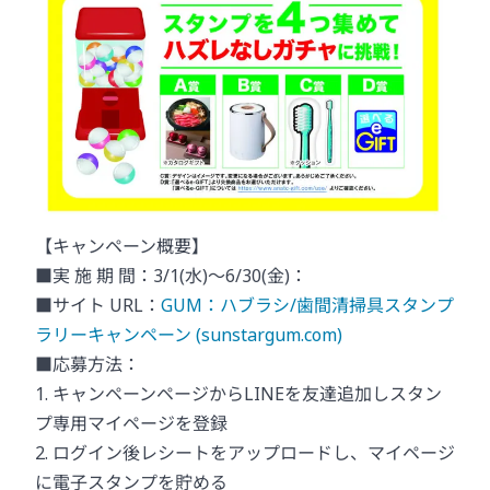
【キャンペーン概要】
■実 施 期 間：3/1(水)～6/30(金)：
■サイト URL：
GUM：ハブラシ/歯間清掃具スタンプ
ラリーキャンペーン (sunstargum.com)
■応募方法：
1. キャンペーンページからLINEを友達追加しスタン
プ専用マイページを登録
2. ログイン後レシートをアップロードし、マイページ
に電子スタンプを貯める