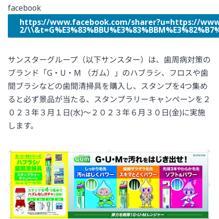
facebook
https://www.facebook.com/sharer?u=https://www
2/\\&t=G%E3%83%BBU%E3%83%BBM%E3%82%B7
サンスターグループ（以下サンスター）は、歯周病対策の
ブランド「G・U・M （ガム）」のハブラシ、フロスや歯
間ブラシなどの歯間清掃具を購入し、スタンプを4つ集め
ると必ず景品が当たる、スタンプラリーキャンペーンを２
０２３年３月１日(水)～２０２３年６月３０日(金)に実施
します。