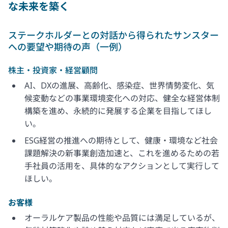
な未来を築く
ステークホルダーとの対話から得られたサンスター
への要望や期待の声（一例）
株主・投資家・経営顧問
AI、DXの進展、高齢化、感染症、世界情勢変化、気
候変動などの事業環境変化への対応、健全な経営体制
構築を進め、永続的に発展する企業を目指してほし
い。
ESG経営の推進への期待として、健康・環境など社会
課題解決の新事業創造加速と、これを進めるための若
手社員の活用を、具体的なアクションとして実行して
ほしい。
お客様
オーラルケア製品の性能や品質には満足しているが、