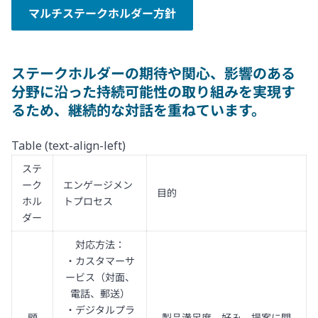
マルチステークホルダー方針
ステークホルダーの期待や関心、影響のある
分野に沿った持続可能性の取り組みを実現す
るため、継続的な対話を重ねています。
Table (text-align-left)
ステ
ーク
エンゲージメン
目的
ホル
トプロセス
ダー
対応方法：
・カスタマーサ
ービス（対面、
電話、郵送）
・デジタルプラ
顧
製品満足度、好み、提案に関