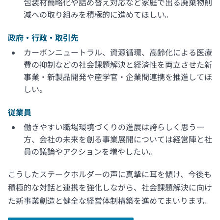
包装材簡略化や詰め替え対応など家庭で出る廃棄物削
減への取り組みを積極的に進めてほしい。
政府・行政・取引先
カーボンニュートラル、資源循環、高齢化による医療
費の抑制などの社会課題解決と経済性を両立させた新
事業・新製品開発や産学官・企業間連携を推進してほ
しい。
従業員
働きやすい職場環境づくりの進展は誇らしく思う一
方、会社の未来を創る事業展開については経営陣と社
員の議論やアクションを増やしたい。
こうしたステークホルダーの声に真摯に耳を傾け、今後も
積極的な対話と連携を強化しながら、社会課題解決に向け
た新事業創造と健全な経営体制構築を進めてまいります。