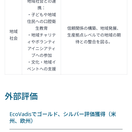
地域社会との連
携：
・子どもや地域
住民への口腔衛
生教育
信頼関係の構築、地域発展、
地域
・地域チャリテ
生産拠点レベルでの地域の期
社会
ィやボランティ
待との整合を図る。
アイニシアティ
ブへの参加
・文化・地域イ
ベントへの支援
外部評価
EcoVadisでゴールド、シルバー評価獲得（米
州、欧州）