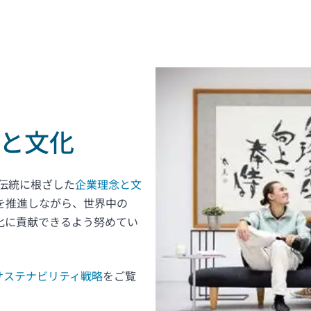
と文化
の伝統に根ざした
企業理念と文
を推進しながら、世界中の
化に貢献できるよう努めてい
Gサステナビリティ戦略
をご覧