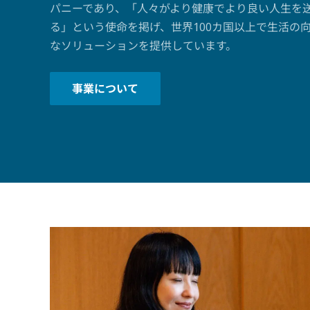
パニーであり、「人々がより健康でより良い人生を
る」という使命を掲げ、世界100カ国以上で生活の
なソリューションを提供しています。
事業について