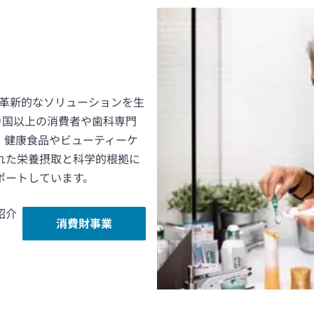
の革新的なソリューションを生
カ国以上の消費者や歯科専門
、健康食品やビューティーケ
れた栄養摂取と科学的根拠に
ポートしています。
紹介
消費財事業