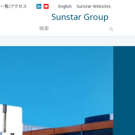
一覧/アクセス
English
Sunstar Websites
Sunstar Group