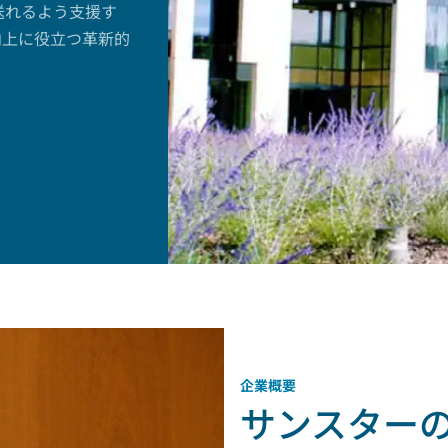
送れるよう支援す
向上に役立つ革新的
企業概要
サンスター