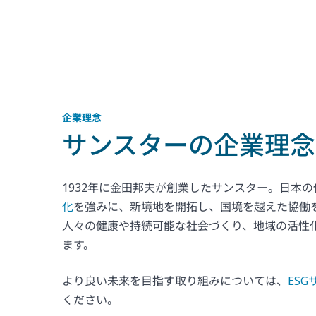
企業理念
サンスターの企業理念
1932年に金田邦夫が創業したサンスター。日本
化
を強みに、新境地を開拓し、国境を越えた協働
人々の健康や持続可能な社会づくり、地域の活性
ます。
より良い未来を目指す取り組みについては、
ES
ください。